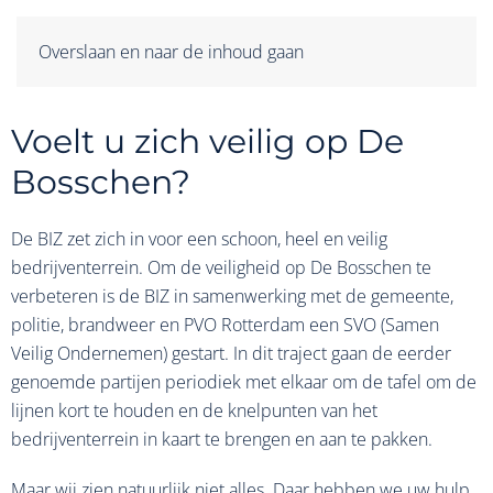
Overslaan en naar de inhoud gaan
Voelt u zich veilig op De
Bosschen?
De BIZ zet zich in voor een schoon, heel en veilig
bedrijventerrein. Om de veiligheid op De Bosschen te
verbeteren is de BIZ in samenwerking met de gemeente,
politie, brandweer en PVO Rotterdam een SVO (Samen
Veilig Ondernemen) gestart. In dit traject gaan de eerder
genoemde partijen periodiek met elkaar om de tafel om de
lijnen kort te houden en de knelpunten van het
bedrijventerrein in kaart te brengen en aan te pakken.
Maar wij zien natuurlijk niet alles. Daar hebben we uw hulp